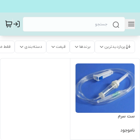
پربازدیدترین
برندها
قیمت
دسته‌بندی
فقط م
ست سرم
ناموجود