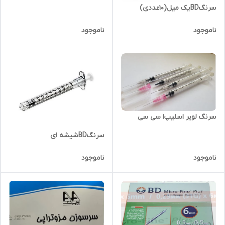
سرنگBDیک میل(10عددی)
ناموجود
ناموجود
سرنگ لویر اسلیپ1 سی سی
سرنگBDشیشه ای
ناموجود
ناموجود