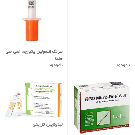
سرنگ انسولین یکپارچه 1سی سی
حلما
ناموجود
ناموجود
لیدوکایین تزریقی