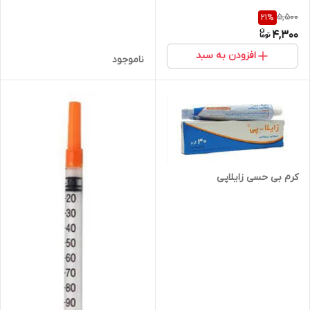
5,500
21
%
4,300
افزودن به سبد
ناموجود
کرم بی حسی زایلاپی