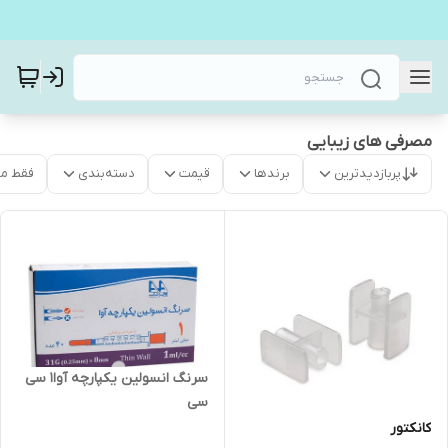
مصرفی های زیبایی
پربازدیدترین
برندها
قیمت
دسته‌بندی
فقط م
سرنگ انسولین یکپارچه آوا1 سی
سی
کانکتور