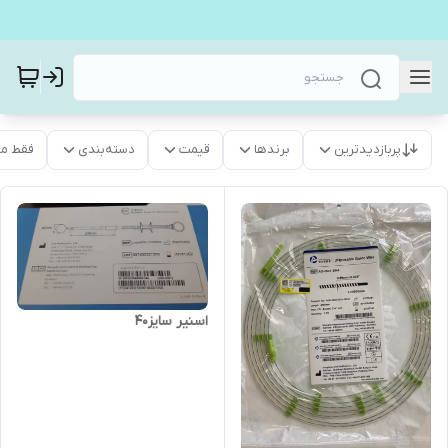
پربازدیدترین
برندها
قیمت
دسته‌بندی
فقط م
اسنیر سایز40