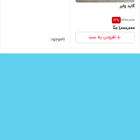
گاید وایر
1,200,000
16
%
1,000,000
افزودن به سبد
ناموجود