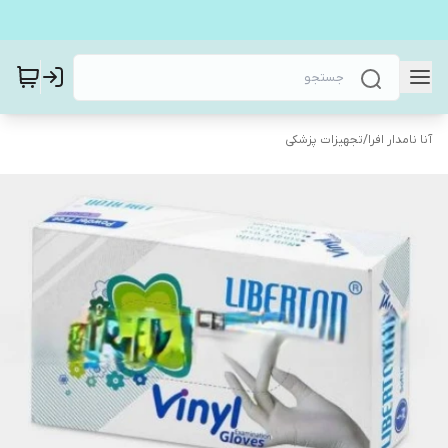
آنا نامدار افرا
/
تجهیزات پزشکی