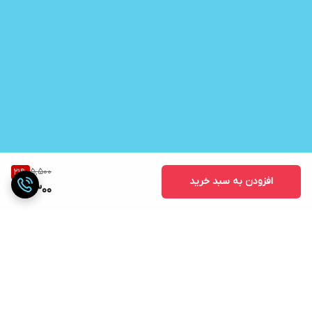
5,500
21
%
افزودن به سبد خرید
4,300