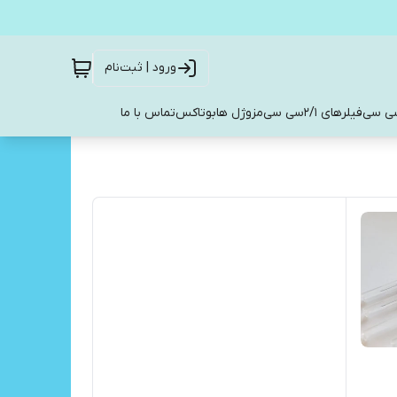
ورود | ثبت‌نام
فیلرهای 2/1سی سی
مزوژل ها
بوتاکس
تماس با ما