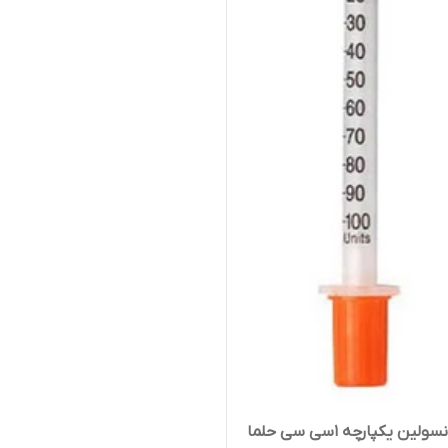
ین یکپارچه 1سی سی حلما