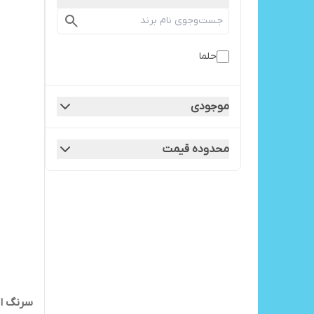
حلما
موجودی
محدوده قیمت
سرنگ انسول