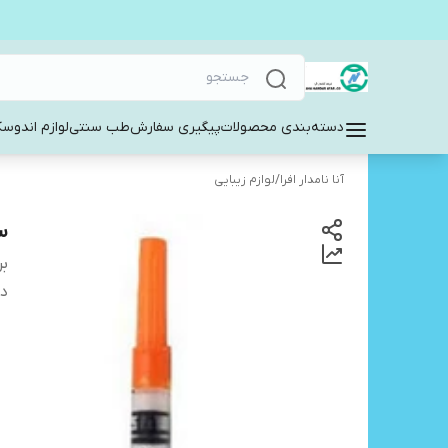
دسته‌بندی محصولات
پیگیری سفارش
طب سنتی
لوازم اندوس
آنا نامدار افرا
/
لوازم زیبایی
سر
بر
دس