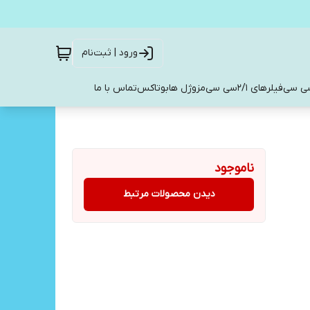
ورود | ثبت‌نام
فیلرهای 2/1سی سی
مزوژل ها
بوتاکس
تماس با ما
ناموجود
دیدن محصولات مرتبط